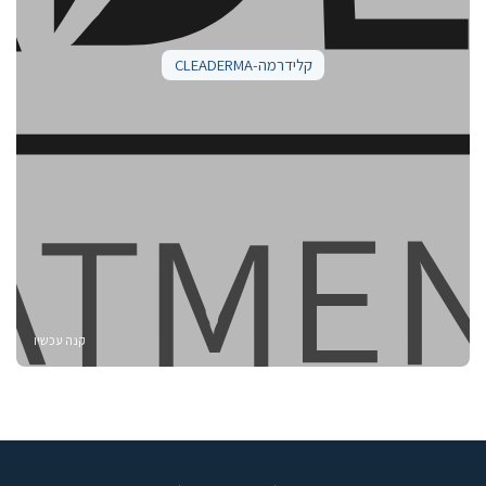
קלידרמה-CLEADERMA
קנה עכשיו