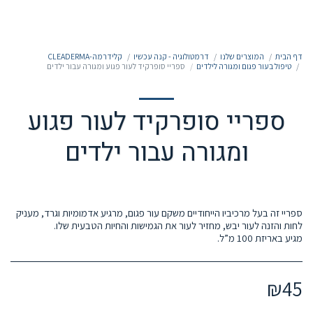
050-7213213
דף הבית
המוצרים שלנו
דרמטולוגיה - קנה עכשיו
קלידרמה-CLEADERMA
טיפול בעור פגום ומגורה לילדים
ספריי סופרקיד לעור פגוע ומגורה עבור ילדים
ספריי סופרקיד לעור פגוע
ומגורה עבור ילדים
ספריי זה בעל מרכיביו הייחודיים משקם עור פגום, מרגיע אדמומיות וגרד, מעניק
מגיע באריזת 100 מ”ל.
₪
45