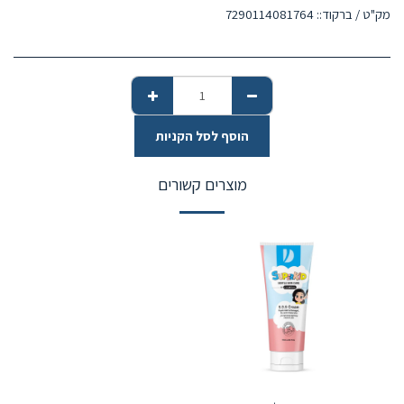
מק"ט / ברקוד::
7290114081764
הוסף לסל הקניות
מוצרים קשורים