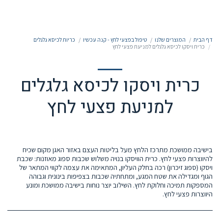
050-7213213
דף הבית
המוצרים שלנו
טיפול בפצעי לחץ - קנה עכשיו
כריות לכיסא גלגלים
כרית ויסקו לכיסא גלגלים למניעת פצעי לחץ
כרית ויסקו לכיסא גלגלים
למניעת פצעי לחץ
בישיבה ממושכת מתרכז הלחץ מעל בליטות העצם באזור האגן מקום שכיח
להיווצרות פצעי לחץ. כרית הוויסקו בנויה משלוש שכבות ספוג מאוזנות: שכבת
ויסקו (ספוג זיכרון) רכה בחלק העליון, המתאימה את עצמה לקווי המתאר של
הגוף ומגדילה את שטח המגע, ומתחתיה שכבות בצפיפות בינונית וגבוהה
המספקות תמיכה וחלוקת לחץ. השילוב יוצר נוחות בישיבה ממושכת ומונע
היווצרות פצעי לחץ.