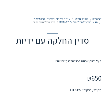
050-7213213
דף הבית
המוצרים שלנו
עזרים לניידות והעברה - קנה עכשיו
סדיני העברה/החלקה MOBI-TOOLS
סדין החלקה עם ידיות
סדין החלקה עם ידיות
בעל ידיות אחיזה לכל אורכו משני צידיו.
₪
650
מק"ט / ברקוד::
TTE6122