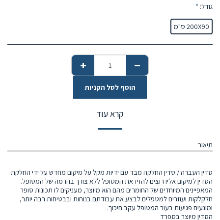
גודל:
*
200X90 ס"מ
הוסף לסל הקניות
קרא עוד
תיאור
סדין העברה / סדין החלקה מבד עם ידיות מקל על מיקום מחדש על ידי החלקת
הסדין למיקום אליו רוצים להזיז את המטופל ללא צורך בהרמה של המטופל.
המאפיינים המיוחדים של החומרים מהם הוא מיוצר, מעניקים לו תכונות סופר
חלקלקות ועוזרים למטפלים לבצע את עבודתם בנוחות ובבטיחות רבה יותר,
ומונעים פגיעות בעור המטופל עקב חיכוך.
הסדין מיוצר בספרד