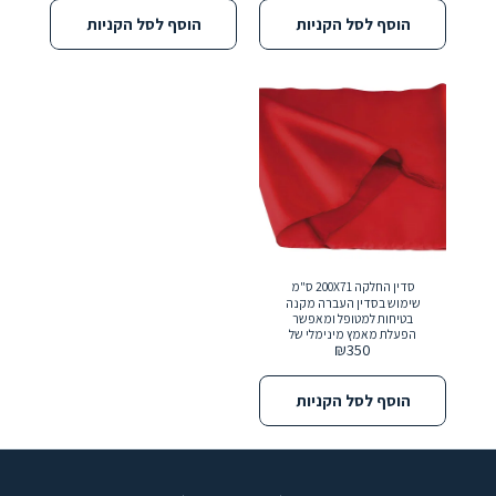
הוסף לסל הקניות
הוסף לסל הקניות
סדין החלקה 200X71 ס"מ
שימוש בסדין העברה מקנה
בטיחות למטופל ומאפשר
הפעלת מאמץ מינימלי של
₪
350
המטפל.
הוסף לסל הקניות