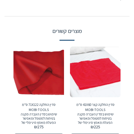
מוצרים קשורים
סדין החלקה קצר 41X60 ס"מ
סדין החלקה 71X122 ס"מ
MOBI-TOOLS
MOBI-TOOLS
שימוש בסדין העברה מקנה
שימוש בסדין העברה מקנה
בטיחות למטופל ומאפשר
בטיחות למטופל ומאפשר
הפעלת מאמץ מינימלי של
הפעלת מאמץ מינימלי של
₪
275
₪
225
המטפל
המטפל