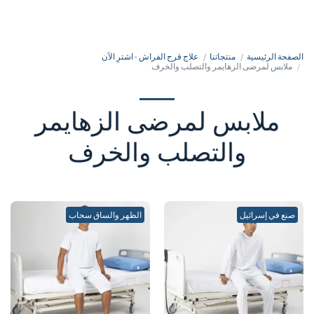
050-7213213
الصفحة الرئيسية
منتجاتنا
علاج قرح الفراش - اشترِ الآن
ملابس لمرضى الزهايمر والتصلب والخرف
ملابس لمرضى الزهايمر
والتصلب والخرف
صنع في إسرائيل
الظهر والساق سحاب