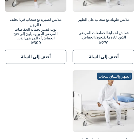
ملابس طويلة مع سحاب على الظهر
ملابس قصيرة مع سحاب في الخلف
+ الرجل
ثوب قصير لحماية الحفاضات
قماش لحماية الحفاضات للمرضى
للمرضى الذين يميلون إلى فتح
الذين عادة ما يفتحون الحفاض.
الحفاض أو للمرضى الذين
₪
300
₪
270
يتعرضون لإصابات.
أضف إلى السلة
أضف إلى السلة
الظهر والساق سحاب