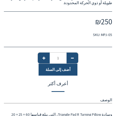
طويلة أو ذوي الحركة المحدودة.
₪
250
SKU:
MPJ-05
أضف إلى السلة
أعرف أكثر
الوصف
وسادة Triangle Pad R Turning Pillow، التي يبلغ قياسها 60 × 25 × 20